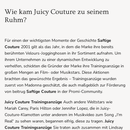
Wie kam Juicy Couture zu seinem
Ruhm?
Für einen der wichtigsten Momente der Geschichte
Saftige
Couture
2001 gilt als das Jahr, in dem die Marke ihre bereits
berühmten Velours-Jogginghosen in ihr Sortiment aufnahm. Um
ihrem Unternehmen zu einer dynamischen Entwicklung zu
verhelfen, schickten die Gründer der Marke ihre Trainingsanzüge in
großen Mengen an Film- oder Musikstars. Diese Aktionen
brachten das gewünschte Ergebnis – Trainingsanzüge wurden
zuerst von Madonna geschätzt, die auch maßgeblich zur Förderung
von beitrug
Saftige Couture
in der Promi-Community.
Juicy Couture Trainingsanzüge
Auch andere Weltstars wie
Mariah Carey, Paris Hilton oder Jennifer Lopez, die in Juicy-
Couture-Klamotten unter anderem im Musikvideo zum Song „I'm
Real“ zu sehen waren, begannen eifrig, diese zu tragen.
Juicy
Couture Trainingsanzüge
Sie traten auch zusammen mit Lindsay