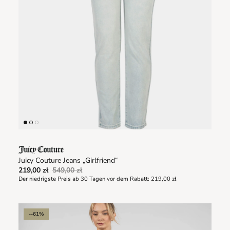
Juicy Couture Jeans „Girlfriend“
219,00 zł
549,00 zł
Der niedrigste Preis ab 30 Tagen vor dem Rabatt:
219,00 zł
--61%