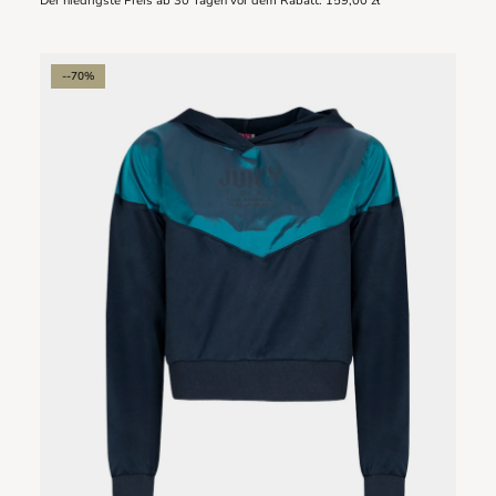
Der niedrigste Preis ab 30 Tagen vor dem Rabatt:
159,00 zł
--70%