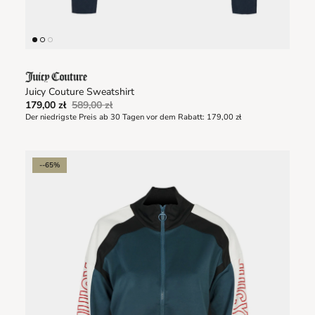
Juicy Couture Sweatshirt
179,00 zł
589,00 zł
Der niedrigste Preis ab 30 Tagen vor dem Rabatt:
179,00 zł
--65%