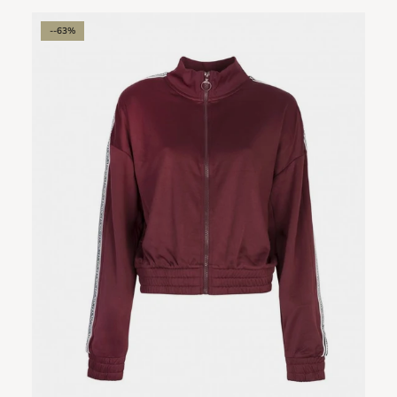
--63%