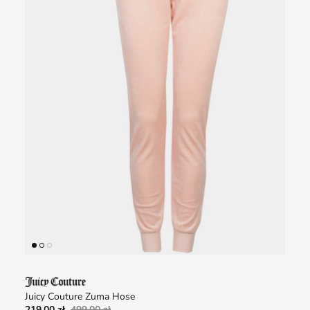
Juicy Couture Zuma Hose
219,00 zł
499,00 zł