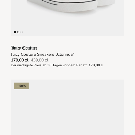
Juicy Couture Sneakers „Clorinda“
179,00 zł
439,00 zł
Der niedrigste Preis ab 30 Tagen vor dem Rabatt:
179,00 zł
--58%