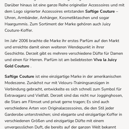
Darüber hinaus ist eine ganze Reihe origineller Accessoires und mit
dem Logo signierter Accessoires entstanden
Saftige Couture
–
Uhren, Armbänder, Anhänger, Kosmetiktaschen und sogar
Haargummis. Zum Sortiment der Marke gehören auch Juicy
Couture-Koffer.
Im Jahr 2006 brachte die Marke ihr erstes Parfüm auf den Markt
und erreichte damit einen weiteren Wendepunkt in ihrer
Geschichte. Derzeit gibt es mehrere verschiedene Düfte für Damen
und einen für Herren. Parfüm ist am beliebtesten
Viva la Juicy
Gold Couture
.
Saftige Couture
ist eine einzigartige Marke in der amerikanischen
Modeszene. Zunächst nur mit Velours-Trainingsanzügen in
Verbindung gebracht, entwickelte es sich schnell zum Symbol für
Extravaganz und Vielfalt. Derzeit sind das nicht nur Jogginghosen,
die Stars am Filmset und privat gerne tragen; Es sind auch
verschiedene Arten von Originalaccessoires, die den Stil jeder
Garderobe unterstreichen; sind elegante und einzigartige Koffer in
verschiedenen Größen und einzigartige Düfte mit einem
unvergesslichen Duft, die bereits auf der ganzen Welt bekannt