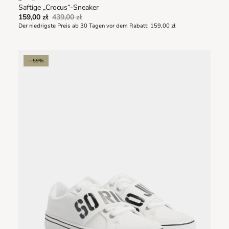
Saftige „Crocus“-Sneaker
159,00 zł
439,00 zł
Der niedrigste Preis ab 30 Tagen vor dem Rabatt:
159,00 zł
--59%