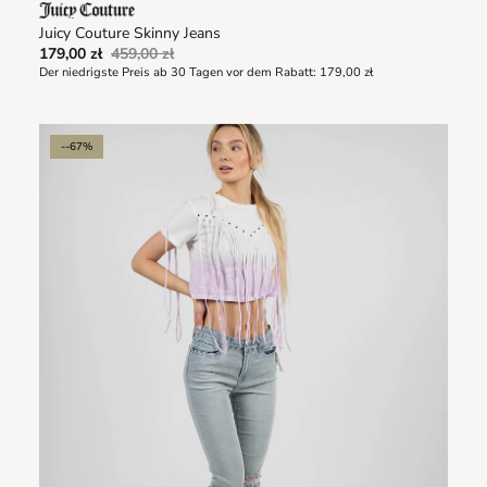
Juicy Couture Skinny Jeans
179,00 zł
459,00 zł
Der niedrigste Preis ab 30 Tagen vor dem Rabatt:
179,00 zł
--67%