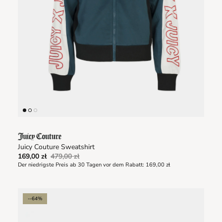
Juicy Couture Sweatshirt
169,00 zł
479,00 zł
Der niedrigste Preis ab 30 Tagen vor dem Rabatt:
169,00 zł
--64%