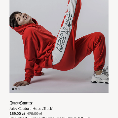
Juicy Couture Hose „Track“
159,00 zł
479,00 zł