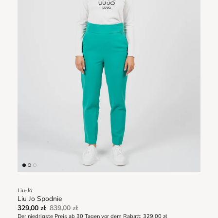
Liu-Jo
Liu Jo Spodnie
329,00 zł
839,00 zł
Der niedrigste Preis ab 30 Tagen vor dem Rabatt:
329,00 zł