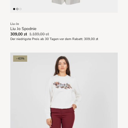
Liu-Jo
Liu Jo Spodnie
309,00 zł
1.189,00 zł
Der niedrigste Preis ab 30 Tagen vor dem Rabatt:
309,00 zł
--63%