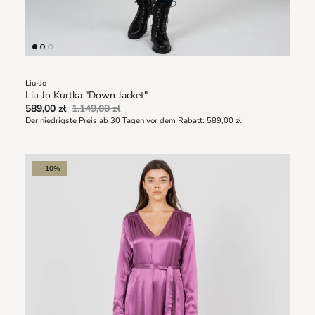
Liu-Jo
Liu Jo Kurtka "Down Jacket"
589,00 zł
1.149,00 zł
Der niedrigste Preis ab 30 Tagen vor dem Rabatt:
589,00 zł
--10%