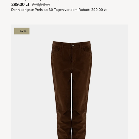
299,00 zł
779,00 zł
Der niedrigste Preis ab 30 Tagen vor dem Rabatt:
299,00 zł
--67%