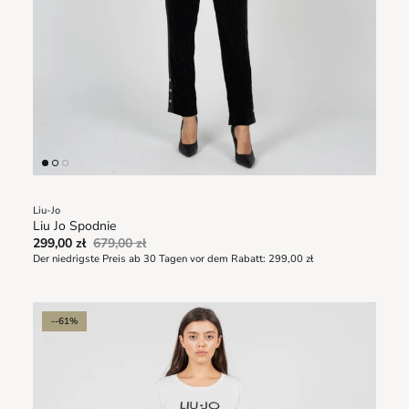
Liu-Jo
Liu Jo Spodnie
299,00 zł
679,00 zł
Der niedrigste Preis ab 30 Tagen vor dem Rabatt:
299,00 zł
--61%