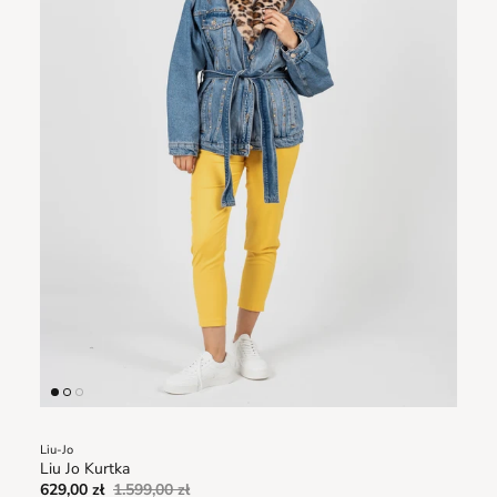
Liu-Jo
Liu Jo Kurtka
629,00 zł
1.599,00 zł