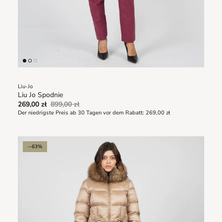
Liu-Jo
Liu Jo Spodnie
269,00 zł
899,00 zł
Der niedrigste Preis ab 30 Tagen vor dem Rabatt:
269,00 zł
--63%