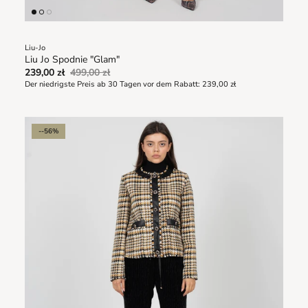
Liu-Jo
Liu Jo Spodnie "Glam"
239,00 zł
499,00 zł
Der niedrigste Preis ab 30 Tagen vor dem Rabatt:
239,00 zł
--56%