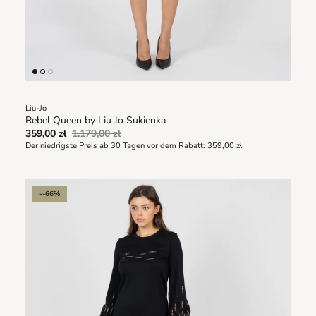
Liu-Jo
Rebel Queen by Liu Jo Sukienka
359,00 zł
1.179,00 zł
Der niedrigste Preis ab 30 Tagen vor dem Rabatt:
359,00 zł
--66%