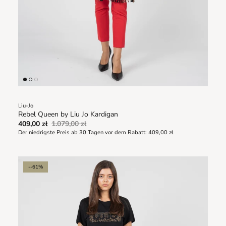
Liu-Jo
Rebel Queen by Liu Jo Kardigan
409,00 zł
1.079,00 zł
Der niedrigste Preis ab 30 Tagen vor dem Rabatt:
409,00 zł
--61%