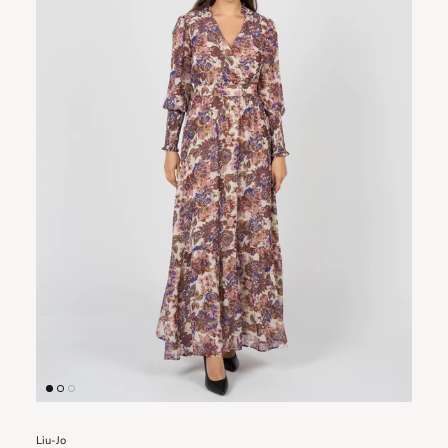
Liu-Jo