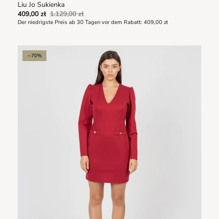
Liu Jo Sukienka
409,00 zł
1.129,00 zł
Der niedrigste Preis ab 30 Tagen vor dem Rabatt:
409,00 zł
--70%