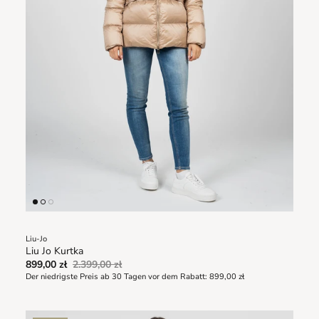
Liu-Jo
Liu Jo Kurtka
899,00 zł
2.399,00 zł
Der niedrigste Preis ab 30 Tagen vor dem Rabatt:
899,00 zł