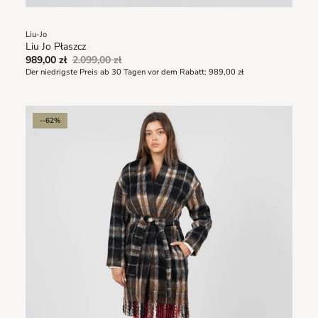
Liu-Jo
Liu Jo Płaszcz
989,00 zł
2.099,00 zł
Der niedrigste Preis ab 30 Tagen vor dem Rabatt:
989,00 zł
--62%