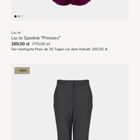
Liu-Jo
Liu Jo Spodnie "Princess"
269,00 zł
779,00 zł
Der niedrigste Preis ab 30 Tagen vor dem Rabatt:
269,00 zł
--65%