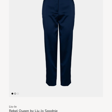
Liu-Jo
Rebel Queen by Liu Jo Spodnie