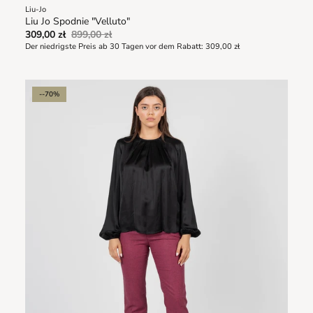
Liu-Jo
Liu Jo Spodnie "Velluto"
309,00 zł
899,00 zł
Der niedrigste Preis ab 30 Tagen vor dem Rabatt:
309,00 zł
--70%