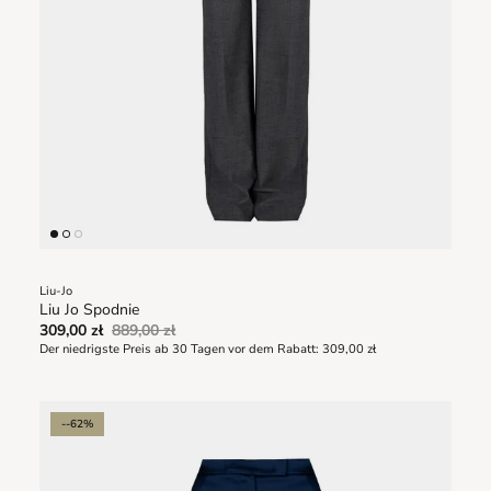
Liu-Jo
Liu Jo Spodnie
309,00 zł
889,00 zł
Der niedrigste Preis ab 30 Tagen vor dem Rabatt:
309,00 zł
--62%