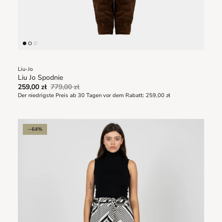
Liu-Jo
Liu Jo Spodnie
259,00 zł
779,00 zł
Der niedrigste Preis ab 30 Tagen vor dem Rabatt:
259,00 zł
--64%