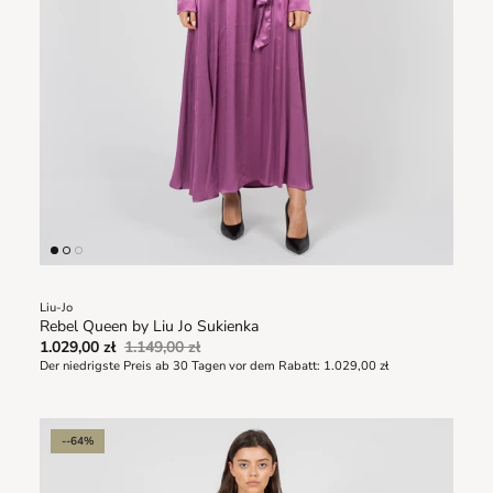
Liu-Jo
Rebel Queen by Liu Jo Sukienka
1.029,00 zł
1.149,00 zł
Der niedrigste Preis ab 30 Tagen vor dem Rabatt:
1.029,00 zł
--64%