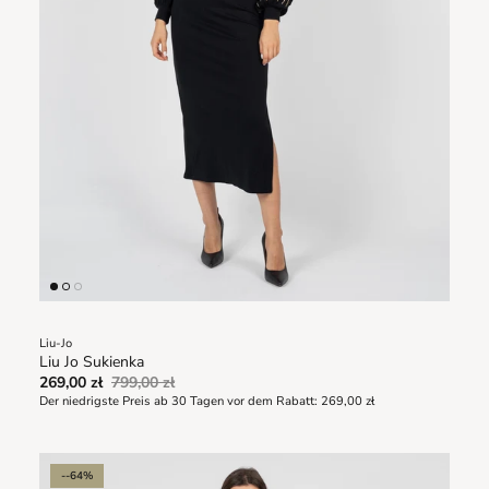
Liu-Jo
Liu Jo Sukienka
269,00 zł
799,00 zł
Der niedrigste Preis ab 30 Tagen vor dem Rabatt:
269,00 zł
--64%