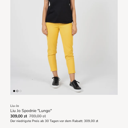
Liu-Jo
Liu Jo Spodnie "Lungo"
309,00 zł
789,00 zł
Der niedrigste Preis ab 30 Tagen vor dem Rabatt:
309,00 zł