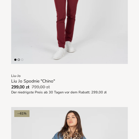
Liu-Jo
Liu Jo Spodnie "Chino"
299,00 zł
799,00 zł
Der niedrigste Preis ab 30 Tagen vor dem Rabatt:
299,00 zł
--61%